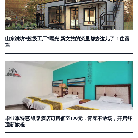
山东潍坊“超级工厂”曝光 新文旅的流量都去这儿了！住宿
篇
毕业季特惠 银泉酒店订房低至129元，青春不散场，开启舒
适新旅程