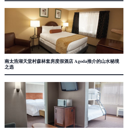
南太浩湖天堂村森林套房度假酒店 Agoda推介的山水秘境
之选