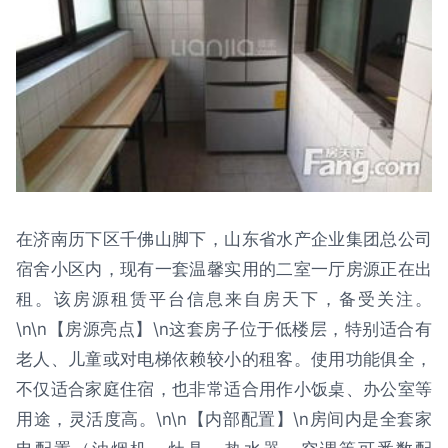
在济南历下区千佛山脚下，山东省水产企业集团总公司
宿舍小区内，现有一套温馨实用的二室一厅房源正在出
租。该房源租赁平台信息来自房天下，备受关注。
\n\n【房源亮点】\n这套房子位于低楼层，特别适合有
老人、儿童或对电梯依赖较小的租客。使用功能俱全，
不仅适合家庭住宿，也非常适合用作小饭桌、办公室等
用途，灵活度高。\n\n【内部配置】\n房间内是全套家