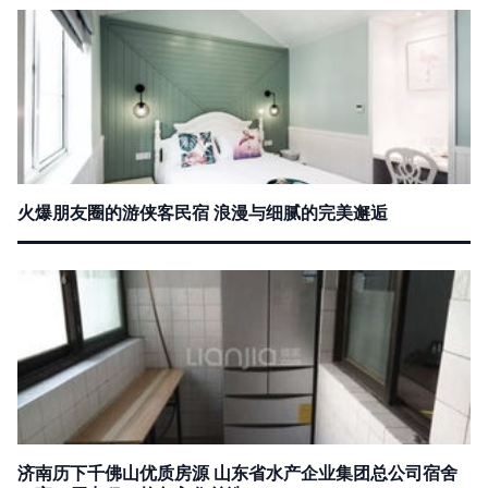
火爆朋友圈的游侠客民宿 浪漫与细腻的完美邂逅
济南历下千佛山优质房源 山东省水产企业集团总公司宿舍