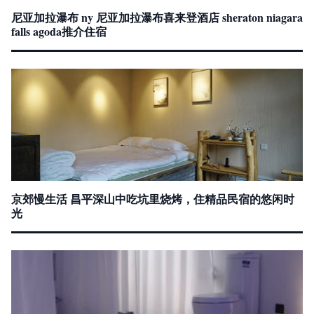
尼亚加拉瀑布 ny 尼亚加拉瀑布喜来登酒店 sheraton niagara
falls agoda推介住宿
京郊慢生活 昌平深山中吃坑里烧烤，住精品民宿的悠闲时
光