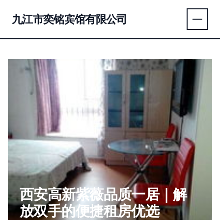
九江市奕铭宾馆有限公司
西安高新紫薇品质一居｜解
放双手的便捷租房优选