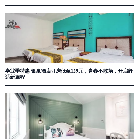
毕业季特惠 银泉酒店订房低至129元，青春不散场，开启舒
适新旅程