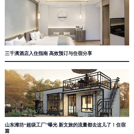
三千漓酒店入住指南 高效预订与住宿分享
山东潍坊“超级工厂”曝光 新文旅的流量都去这儿了！住宿
篇