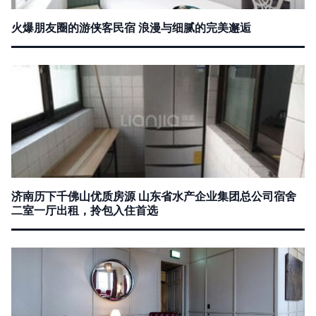
火爆朋友圈的游侠客民宿 浪漫与细腻的完美邂逅
济南历下千佛山优质房源 山东省水产企业集团总公司宿舍
二室一厅出租，拎包入住首选