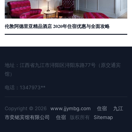
伦敦阿德里亚精品酒店 2020年住宿优惠与全面攻略
地址：江西省九江市浔阳区浔阳东路77号（原交通宾
馆）
电话：1347973**
Copyright © 2026
www.jjymbg.com
住宿
九江
市奕铭宾馆有限公司
住宿
版权所有
Sitemap