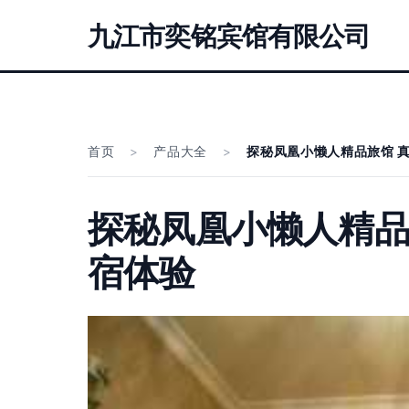
九江市奕铭宾馆有限公司
首页
>
产品大全
>
探秘凤凰小懒人精品旅馆 
探秘凤凰小懒人精品
宿体验